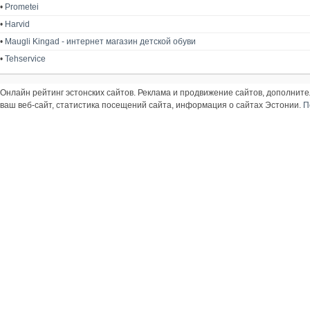
•
Prometei
•
Harvid
•
Maugli Kingad - интернет магазин детской обуви
•
Tehservice
Онлайн рейтинг эстонских сайтов. Реклама и продвижение сайтов, дополнит
ваш веб-сайт, статистика посещений сайта, информация о сайтах Эстонии.
П