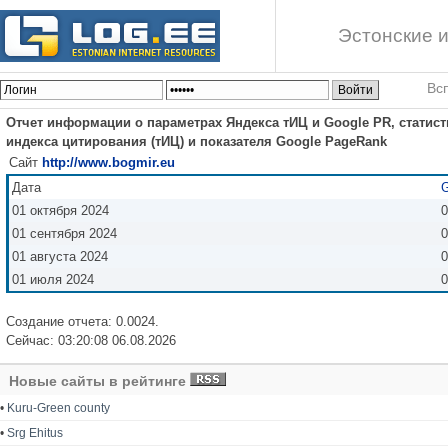
Эстонские и
Вс
Отчет информации о параметрах Яндекса тИЦ и Google PR, статист
индекса цитирования (тИЦ) и показателя Google PageRank
Сайт
http://www.bogmir.eu
Дата
G
01 октября 2024
0
01 сентября 2024
0
01 августа 2024
0
01 июля 2024
0
Создание отчета: 0.0024.
Сейчас: 03:20:08 06.08.2026
Новые сайты в рейтинге
•
Kuru-Green county
•
Srg Ehitus