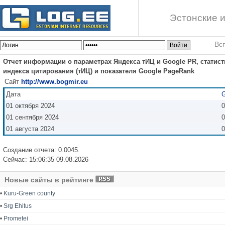
Эстонские и
Вс
Отчет информации о параметрах Яндекса тИЦ и Google PR, статист
индекса цитирования (тИЦ) и показателя Google PageRank
Сайт
http://www.bogmir.eu
Дата
G
01 октября 2024
0
01 сентября 2024
0
01 августа 2024
0
Создание отчета: 0.0045.
Сейчас: 15:06:35 09.08.2026
Новые сайты в рейтинге
•
Kuru-Green county
•
Srg Ehitus
•
Prometei