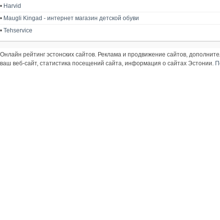
•
Harvid
•
Maugli Kingad - интернет магазин детской обуви
•
Tehservice
Онлайн рейтинг эстонских сайтов. Реклама и продвижение сайтов, дополнит
ваш веб-сайт, статистика посещений сайта, информация о сайтах Эстонии.
П