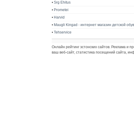
•
Srg Ehitus
•
Prometei
•
Harvid
•
Maugli Kingad - интернет магазин детской обу
•
Tehservice
Онлайн рейтинг эстонских сайтов. Реклама и 
ваш веб-сайт, статистика посещений сайта, и