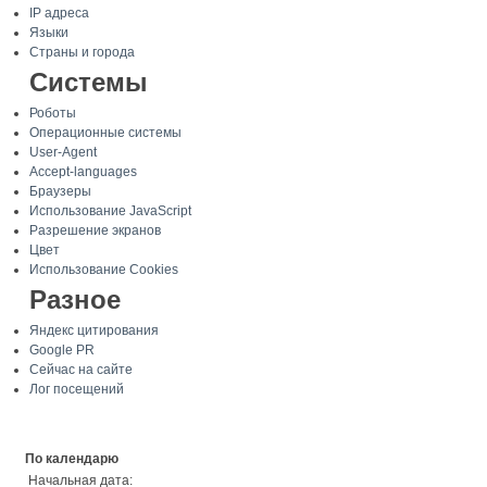
IP адреса
Языки
Страны и города
Системы
Роботы
Операционные системы
User-Agent
Accept-languages
Браузеры
Использование JavaScript
Разрешение экранов
Цвет
Использование Cookies
Разное
Яндекс цитирования
Google PR
Сейчас на сайте
Лог посещений
По календарю
Начальная дата: