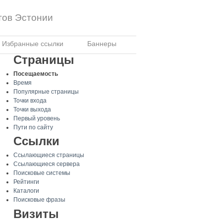
тов Эстонии
Избранные ссылки
Баннеры
Страницы
Посещаемость
Время
Популярные страницы
Точки входа
Точки выхода
Первый уровень
Пути по сайту
Ссылки
Ссылающиеся страницы
Ссылающиеся сервера
Поисковые системы
Рейтинги
Каталоги
Поисковые фразы
Визиты