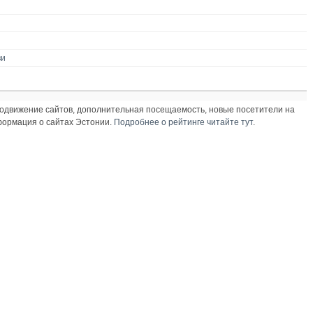
ви
продвижение сайтов, дополнительная посещаемость, новые посетители на
нформация о сайтах Эстонии.
Подробнее о рейтинге читайте тут
.