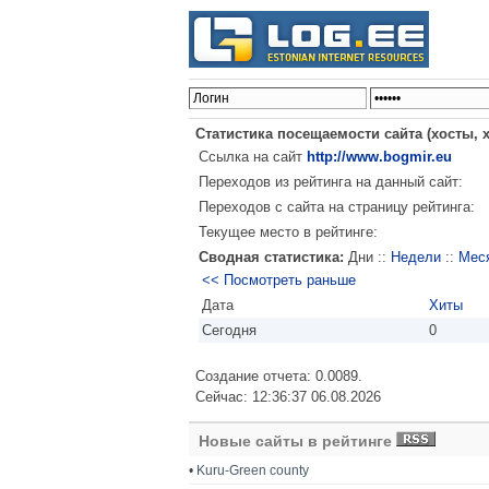
Статистика посещаемости сайта (хосты, 
Ссылка на сайт
http://www.bogmir.eu
Переходов из рейтинга на данный сайт:
Переходов с сайта на страницу рейтинга:
Текущее место в рейтинге:
Сводная статистика:
Дни ::
Недели
::
Мес
<< Посмотреть раньше
Дата
Хиты
Сегодня
0
Создание отчета: 0.0089.
Сейчас: 12:36:37 06.08.2026
Новые сайты в рейтинге
•
Kuru-Green county