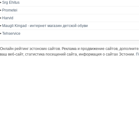
•
Srg Ehitus
•
Prometei
•
Harvid
•
Maugli Kingad - интернет магазин детской обуви
•
Tehservice
Онлайн рейтинг эстонских сайтов. Реклама и продвижение сайтов, дополнит
ваш веб-сайт, статистика посещений сайта, информация о сайтах Эстонии.
П