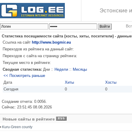
Эстонские и
Вс
Статистика посещаемости сайта (хосты, хиты, посетители) - данны
Ссылка на сайт
http://www.bogmir.eu
Переходов из рейтинга на данный сайт:
Переходов с сайта на страницу рейтинга:
Текущее место в рейтинге:
Сводная статистика:
Дни ::
Недели
::
Месяцы
<< Посмотреть раньше
Дата
Хиты
Хосты
Сегодня
0
0
Создание отчета: 0.0056.
Сейчас: 23:51:45 08.08.2026
Новые сайты в рейтинге
•
Kuru-Green county