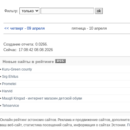
Фильтр:
<< четверг - 09 апреля
пятница - 10 апреля
Создание отчета: 0.0266.
Сейчас: 17:08:42 08.08.2026
Новые сайты в рейтинге
•
Kuru-Green county
•
Srg Ehitus
•
Prometei
•
Harvid
•
Maugli Kingad - интернет магазин детской обуви
•
Tehservice
Онлайн рейтинг эстонских сайтов. Реклама и продвижение сайтов, дополнит
ваш веб-сайт, статистика посещений сайта, информация о сайтах Эстонии.
П