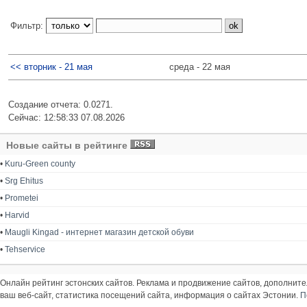
Фильтр:
<< вторник - 21 мая
среда - 22 мая
Создание отчета: 0.0271.
Сейчас: 12:58:33 07.08.2026
Новые сайты в рейтинге
•
Kuru-Green county
•
Srg Ehitus
•
Prometei
•
Harvid
•
Maugli Kingad - интернет магазин детской обуви
•
Tehservice
Онлайн рейтинг эстонских сайтов. Реклама и продвижение сайтов, дополнит
ваш веб-сайт, статистика посещений сайта, информация о сайтах Эстонии.
П