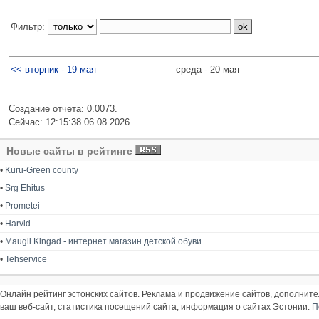
Фильтр:
<< вторник - 19 мая
среда - 20 мая
Создание отчета: 0.0073.
Сейчас: 12:15:38 06.08.2026
Новые сайты в рейтинге
•
Kuru-Green county
•
Srg Ehitus
•
Prometei
•
Harvid
•
Maugli Kingad - интернет магазин детской обуви
•
Tehservice
Онлайн рейтинг эстонских сайтов. Реклама и продвижение сайтов, дополнит
ваш веб-сайт, статистика посещений сайта, информация о сайтах Эстонии.
П