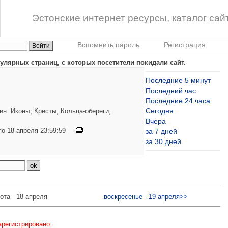
Эстонские интернет ресурсы, каталог сай
Вспомнить пароль
Регистрация
улярных страниц, с которых посетители покидали сайт.
Последние 5 минут
Последний час
Последние 24 часа
Сегодня
н. Иконы, Кресты, Кольца-обереги,
Вчера
 по 18 апреля 23:59:59
за 7 дней
за 30 дней
ота - 18 апреля
воскресенье - 19 апреля>>
арегистрировано.