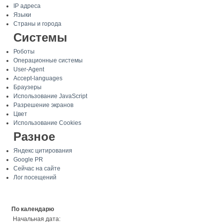
IP адреса
Языки
Страны и города
Системы
Роботы
Операционные системы
User-Agent
Accept-languages
Браузеры
Использование JavaScript
Разрешение экранов
Цвет
Использование Cookies
Разное
Яндекс цитирования
Google PR
Сейчас на сайте
Лог посещений
По календарю
Начальная дата: