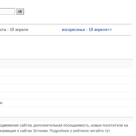
ота - 18 апреля
воскресенье - 19 апреля>>
ви
продвижение сайтов, дополнительная посещаемость, новые посетители на
нформация о сайтах Эстонии.
Подробнее о рейтинге читайте тут
.