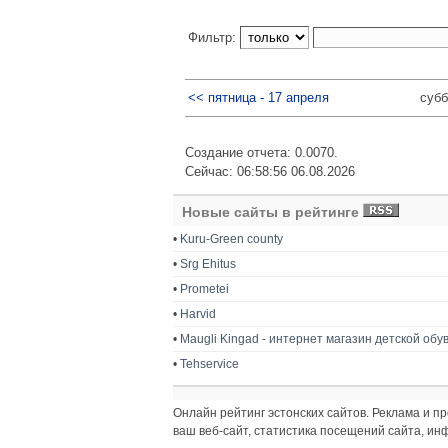
Фильтр:
<< пятница - 17 апреля
субб
Создание отчета: 0.0070.
Сейчас: 06:58:56 06.08.2026
Новые сайты в рейтинге
•
Kuru-Green county
•
Srg Ehitus
•
Prometei
•
Harvid
•
Maugli Kingad - интернет магазин детской обу
•
Tehservice
Онлайн рейтинг эстонских сайтов. Реклама и 
ваш веб-сайт, статистика посещений сайта, и