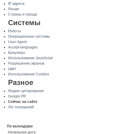
IP адреса
Языки
Страны и города
Системы
Роботы
Операционные системы
User-Agent
Accept-languages
Браузеры
Использование JavaScript
Разрешение экранов
Цвет
Использование Cookies
Разное
Яндекс цитирования
Google PR
Сейчас на сайте
Лог посещений
По календарю
Начальная дата: