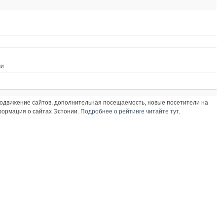
ви
продвижение сайтов, дополнительная посещаемость, новые посетители на
нформация о сайтах Эстонии.
Подробнее о рейтинге читайте тут
.