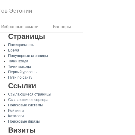
тов Эстонии
Избранные ссылки
Баннеры
Страницы
Посещаемость
Время
Популярные страницы
Точки входа
Точки выхода
Первый уровень
Пути по сайту
Ссылки
Ссылающиеся страницы
Ссылающиеся сервера
Поисковые системы
Рейтинги
Каталоги
Поисковые фразы
Визиты