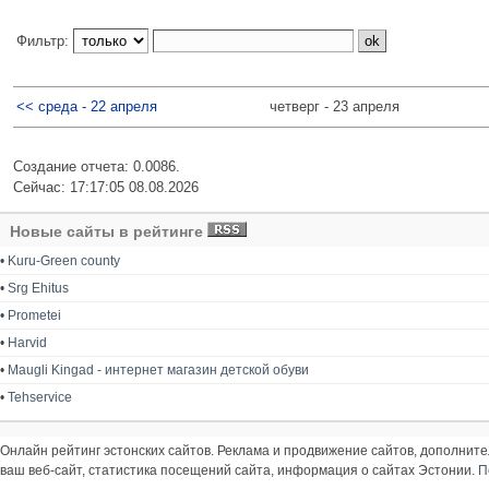
Фильтр:
<< среда - 22 апреля
четверг - 23 апреля
Создание отчета: 0.0086.
Сейчас: 17:17:05 08.08.2026
Новые сайты в рейтинге
•
Kuru-Green county
•
Srg Ehitus
•
Prometei
•
Harvid
•
Maugli Kingad - интернет магазин детской обуви
•
Tehservice
Онлайн рейтинг эстонских сайтов. Реклама и продвижение сайтов, дополнит
ваш веб-сайт, статистика посещений сайта, информация о сайтах Эстонии.
П