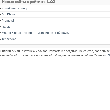
Новые сайты в рейтинге
•
Kuru-Green county
•
Srg Ehitus
•
Prometei
•
Harvid
•
Maugli Kingad - интернет магазин детской обуви
•
Tehservice
Онлайн рейтинг эстонских сайтов. Реклама и продвижение сайтов, дополнит
ваш веб-сайт, статистика посещений сайта, информация о сайтах Эстонии.
П