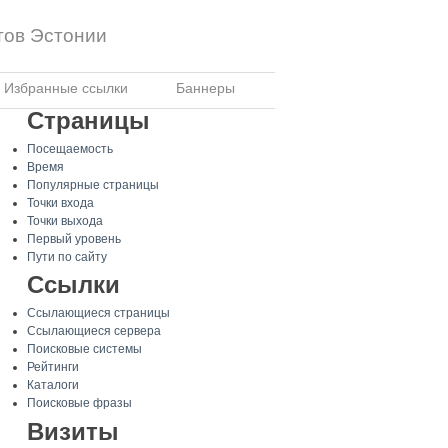
тов Эстонии
Избранные ссылки
Баннеры
Страницы
Посещаемость
Время
Популярные страницы
Точки входа
Точки выхода
Первый уровень
Пути по сайту
Ссылки
Ссылающиеся страницы
Ссылающиеся сервера
Поисковые системы
Рейтинги
Каталоги
Поисковые фразы
Визиты