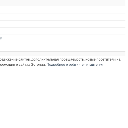
ви
продвижение сайтов, дополнительная посещаемость, новые посетители на
нформация о сайтах Эстонии.
Подробнее о рейтинге читайте тут
.