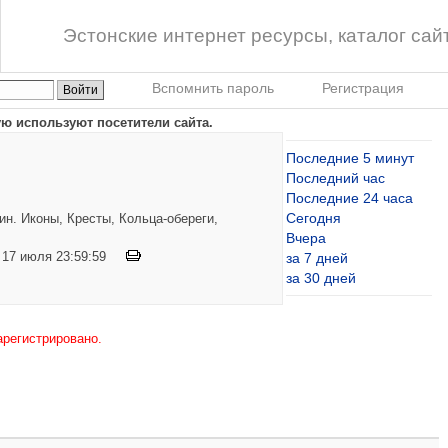
Эстонские интернет ресурсы, каталог сай
Вспомнить пароль
Регистрация
ю используют посетители сайта.
Последние 5 минут
Последний час
Последние 24 часа
Сегодня
н. Иконы, Кресты, Кольца-обереги,
Вчера
по 17 июля 23:59:59
за 7 дней
за 30 дней
арегистрировано.