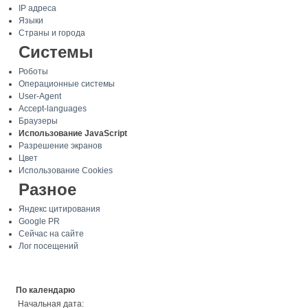
IP адреса
Языки
Страны и города
Системы
Роботы
Операционные системы
User-Agent
Accept-languages
Браузеры
Использование JavaScript
Разрешение экранов
Цвет
Использование Cookies
Разное
Яндекс цитирования
Google PR
Сейчас на сайте
Лог посещений
По календарю
Начальная дата: