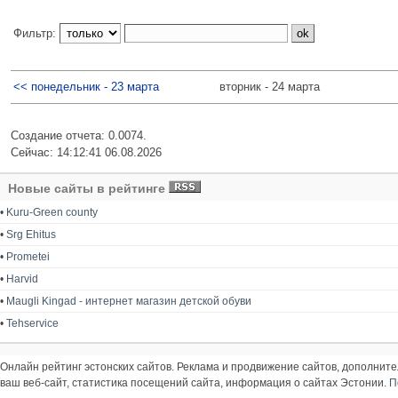
Фильтр:
<< понедельник - 23 марта
вторник - 24 марта
Создание отчета: 0.0074.
Сейчас: 14:12:41 06.08.2026
Новые сайты в рейтинге
•
Kuru-Green county
•
Srg Ehitus
•
Prometei
•
Harvid
•
Maugli Kingad - интернет магазин детской обуви
•
Tehservice
Онлайн рейтинг эстонских сайтов. Реклама и продвижение сайтов, дополнит
ваш веб-сайт, статистика посещений сайта, информация о сайтах Эстонии.
П