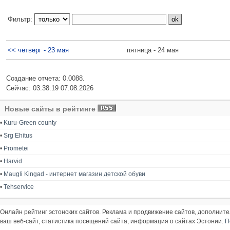
Фильтр:
<< четверг - 23 мая
пятница - 24 мая
Создание отчета: 0.0088.
Сейчас: 03:38:19 07.08.2026
Новые сайты в рейтинге
•
Kuru-Green county
•
Srg Ehitus
•
Prometei
•
Harvid
•
Maugli Kingad - интернет магазин детской обуви
•
Tehservice
Онлайн рейтинг эстонских сайтов. Реклама и продвижение сайтов, дополнит
ваш веб-сайт, статистика посещений сайта, информация о сайтах Эстонии.
П