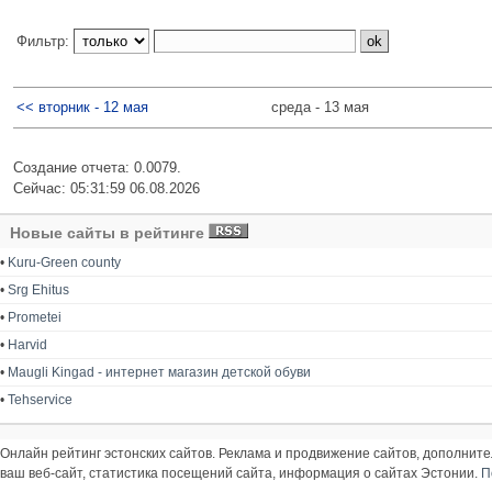
Фильтр:
<< вторник - 12 мая
среда - 13 мая
Создание отчета: 0.0079.
Сейчас: 05:31:59 06.08.2026
Новые сайты в рейтинге
•
Kuru-Green county
•
Srg Ehitus
•
Prometei
•
Harvid
•
Maugli Kingad - интернет магазин детской обуви
•
Tehservice
Онлайн рейтинг эстонских сайтов. Реклама и продвижение сайтов, дополнит
ваш веб-сайт, статистика посещений сайта, информация о сайтах Эстонии.
П