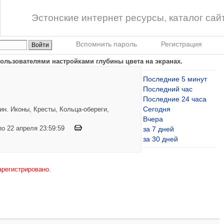
Эстонские интернет ресурсы, каталог сай
Вспомнить пароль
Регистрация
ользователями настройками глубины цвета на экранах.
Последние 5 минут
Последний час
Последние 24 часа
Сегодня
н. Иконы, Кресты, Кольца-обереги,
Вчера
 по 22 апреля 23:59:59
за 7 дней
за 30 дней
арегистрировано.