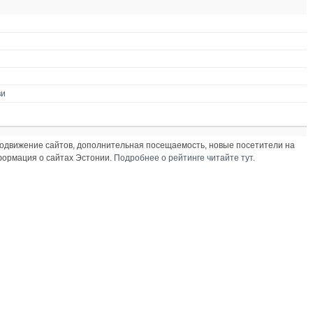
ви
продвижение сайтов, дополнительная посещаемость, новые посетители на
нформация о сайтах Эстонии.
Подробнее о рейтинге читайте тут
.