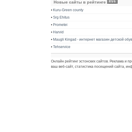
Новые сайты в рейтинге
•
Kuru-Green county
•
Srg Ehitus
•
Prometei
•
Harvid
•
Maugli Kingad - интернет магазин детской обу
•
Tehservice
Онлайн рейтинг эстонских сайтов. Реклама и 
ваш веб-сайт, статистика посещений сайта, и