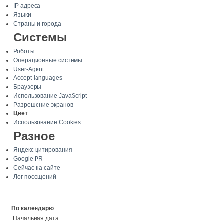
IP адреса
Языки
Страны и города
Системы
Роботы
Операционные системы
User-Agent
Accept-languages
Браузеры
Использование JavaScript
Разрешение экранов
Цвет
Использование Cookies
Разное
Яндекс цитирования
Google PR
Сейчас на сайте
Лог посещений
По календарю
Начальная дата: