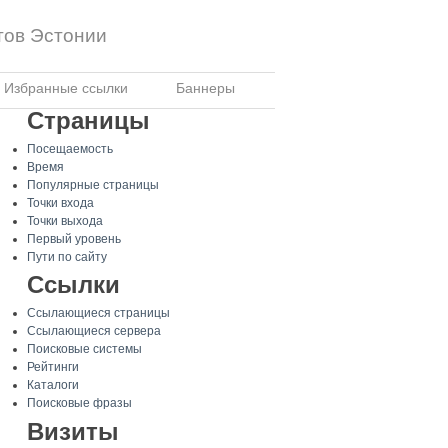
тов Эстонии
Избранные ссылки
Баннеры
Страницы
Посещаемость
Время
Популярные страницы
Точки входа
Точки выхода
Первый уровень
Пути по сайту
Ссылки
Ссылающиеся страницы
Ссылающиеся сервера
Поисковые системы
Рейтинги
Каталоги
Поисковые фразы
Визиты