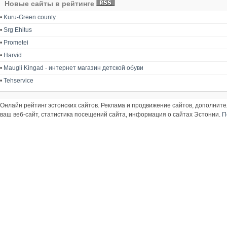
Новые сайты в рейтинге
•
Kuru-Green county
•
Srg Ehitus
•
Prometei
•
Harvid
•
Maugli Kingad - интернет магазин детской обуви
•
Tehservice
Онлайн рейтинг эстонских сайтов. Реклама и продвижение сайтов, дополнит
ваш веб-сайт, статистика посещений сайта, информация о сайтах Эстонии.
П