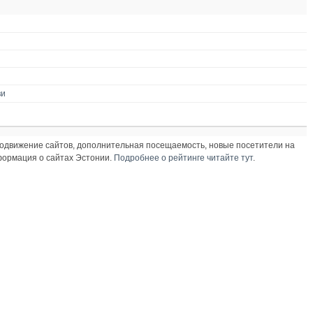
ви
продвижение сайтов, дополнительная посещаемость, новые посетители на
нформация о сайтах Эстонии.
Подробнее о рейтинге читайте тут
.