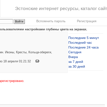
Эстонские интернет ресурсы, каталог сай
Вспомнить пароль
Регистрация
ользователями настройками глубины цвета на экранах.
Последние 5 минут
Последний час
Последние 24 часа
Сегодня
н. Иконы, Кресты, Кольца-обереги,
Вчера
 по 18 апреля 01:21:32
за 7 дней
за 30 дней
арегистрировано.