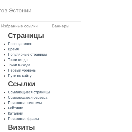
тов Эстонии
Избранные ссылки
Баннеры
Страницы
Посещаемость
Время
Популярные страницы
Точки входа
Точки выхода
Первый уровень
Пути по сайту
Ссылки
Ссылающиеся страницы
Ссылающиеся сервера
Поисковые системы
Рейтинги
Каталоги
Поисковые фразы
Визиты