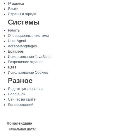
IP адреса
Языки
Страны и города
Системы
Роботы
Операционные системы
User-Agent
Accept-languages
Браузеры
Использование JavaScript
Разрешение экранов
Цвет
Использование Cookies
Разное
Яндекс цитирования
Google PR
Сейчас на сайте
Лог посещений
По календарю
Начальная дата: