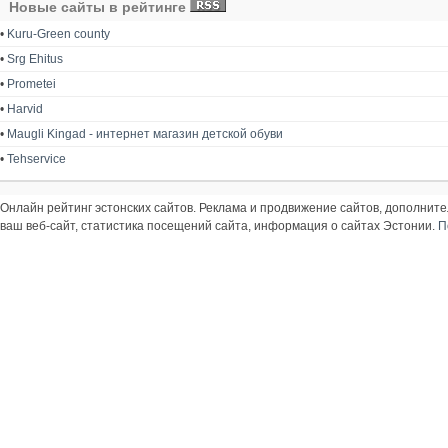
Новые сайты в рейтинге
•
Kuru-Green county
•
Srg Ehitus
•
Prometei
•
Harvid
•
Maugli Kingad - интернет магазин детской обуви
•
Tehservice
Онлайн рейтинг эстонских сайтов. Реклама и продвижение сайтов, дополнит
ваш веб-сайт, статистика посещений сайта, информация о сайтах Эстонии.
П