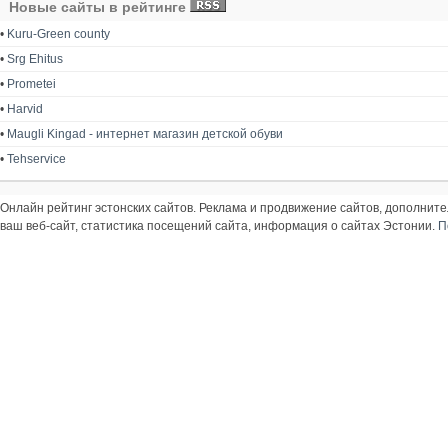
Новые сайты в рейтинге
•
Kuru-Green county
•
Srg Ehitus
•
Prometei
•
Harvid
•
Maugli Kingad - интернет магазин детской обуви
•
Tehservice
Онлайн рейтинг эстонских сайтов. Реклама и продвижение сайтов, дополнит
ваш веб-сайт, статистика посещений сайта, информация о сайтах Эстонии.
П