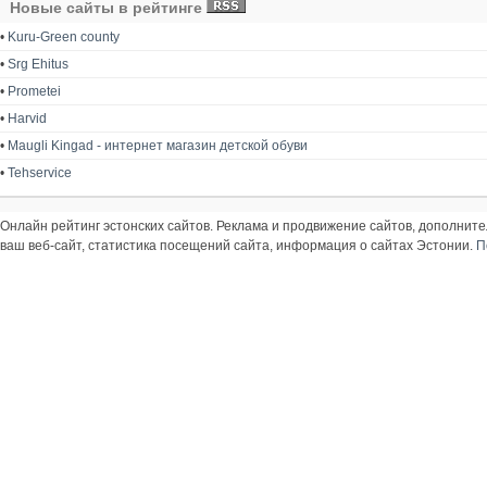
Новые сайты в рейтинге
•
Kuru-Green county
•
Srg Ehitus
•
Prometei
•
Harvid
•
Maugli Kingad - интернет магазин детской обуви
•
Tehservice
Онлайн рейтинг эстонских сайтов. Реклама и продвижение сайтов, дополнит
ваш веб-сайт, статистика посещений сайта, информация о сайтах Эстонии.
П