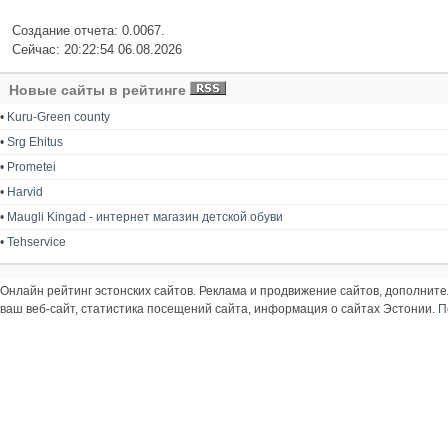
Создание отчета: 0.0067.
Сейчас: 20:22:54 06.08.2026
Новые сайты в рейтинге
•
Kuru-Green county
•
Srg Ehitus
•
Prometei
•
Harvid
•
Maugli Kingad - интернет магазин детской обуви
•
Tehservice
Онлайн рейтинг эстонских сайтов. Реклама и продвижение сайтов, дополнит
ваш веб-сайт, статистика посещений сайта, информация о сайтах Эстонии.
П