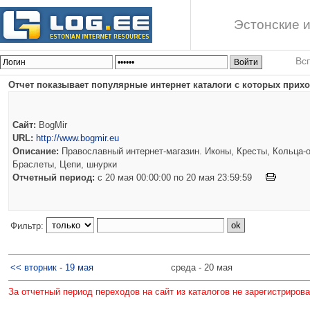
Эстонские и
Вс
Отчет показывает популярные интернет каталоги с которых приход
Сайт:
BogMir
URL:
http://www.bogmir.eu
Описание:
Православный интернет-магазин. Иконы, Кресты, Кольца-о
Браслеты, Цепи, шнурки
Отчетный период:
c 20 мая 00:00:00 по 20 мая 23:59:59
Фильтр:
<< вторник - 19 мая
среда - 20 мая
За отчетный период переходов на сайт из каталогов не зарегистриров