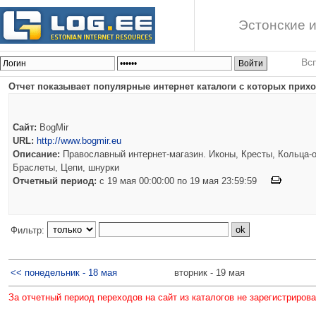
Эстонские и
Вс
Отчет показывает популярные интернет каталоги с которых приход
Сайт:
BogMir
URL:
http://www.bogmir.eu
Описание:
Православный интернет-магазин. Иконы, Кресты, Кольца-о
Браслеты, Цепи, шнурки
Отчетный период:
c 19 мая 00:00:00 по 19 мая 23:59:59
Фильтр:
<< понедельник - 18 мая
вторник - 19 мая
За отчетный период переходов на сайт из каталогов не зарегистриров