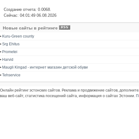
Создание отчета: 0.0068.
Сейчас: 04:01:49 06.08.2026
Новые сайты в рейтинге
•
Kuru-Green county
•
Srg Ehitus
•
Prometei
•
Harvid
•
Maugli Kingad - интернет магазин детской обуви
•
Tehservice
Онлайн рейтинг эстонских сайтов. Реклама и продвижение сайтов, дополнит
ваш веб-сайт, статистика посещений сайта, информация о сайтах Эстонии.
П