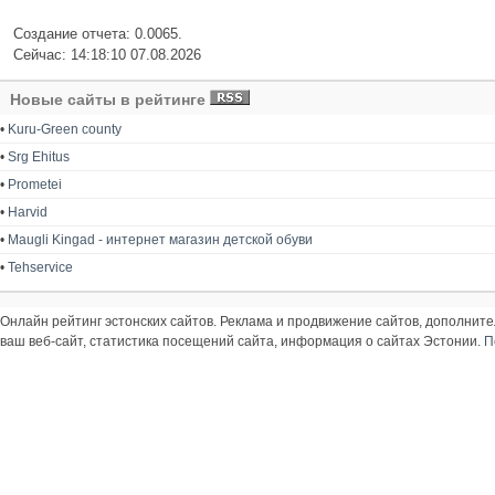
Создание отчета: 0.0065.
Сейчас: 14:18:10 07.08.2026
Новые сайты в рейтинге
•
Kuru-Green county
•
Srg Ehitus
•
Prometei
•
Harvid
•
Maugli Kingad - интернет магазин детской обуви
•
Tehservice
Онлайн рейтинг эстонских сайтов. Реклама и продвижение сайтов, дополнит
ваш веб-сайт, статистика посещений сайта, информация о сайтах Эстонии.
П