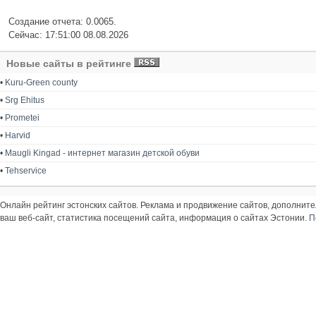
Создание отчета: 0.0065.
Сейчас: 17:51:00 08.08.2026
Новые сайты в рейтинге
•
Kuru-Green county
•
Srg Ehitus
•
Prometei
•
Harvid
•
Maugli Kingad - интернет магазин детской обуви
•
Tehservice
Онлайн рейтинг эстонских сайтов. Реклама и продвижение сайтов, дополнит
ваш веб-сайт, статистика посещений сайта, информация о сайтах Эстонии.
П