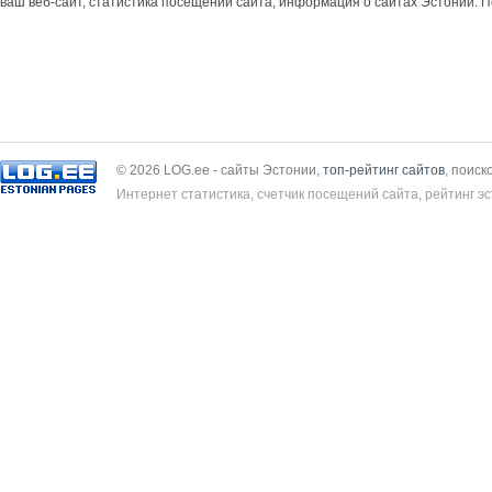
ваш веб-сайт, статистика посещений сайта, информация о сайтах Эстонии.
П
© 2026 LOG.ee - сайты Эстонии,
топ-рейтинг сайтов
, поиск
Интернет статистика, счетчик посещений сайта, рейтинг эс