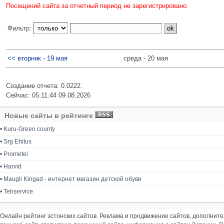
Посещений сайта за отчетный период не зарегистрировано.
Фильтр:
<< вторник - 19 мая
среда - 20 мая
Создание отчета: 0.0222.
Сейчас: 05:11:44 09.08.2026
Новые сайты в рейтинге
•
Kuru-Green county
•
Srg Ehitus
•
Prometei
•
Harvid
•
Maugli Kingad - интернет магазин детской обуви
•
Tehservice
Онлайн рейтинг эстонских сайтов. Реклама и продвижение сайтов, дополнит