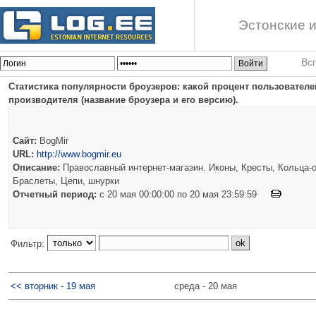
Эстонские и
Вс
Статистика популярности броузеров: какой процент пользователей
производителя (название броузера и его версию).
Сайт:
BogMir
URL:
http://www.bogmir.eu
Описание:
Православный интернет-магазин. Иконы, Кресты, Кольца-о
Браслеты, Цепи, шнурки
Отчетный период:
c 20 мая 00:00:00 по 20 мая 23:59:59
Фильтр:
<< вторник - 19 мая
среда - 20 мая