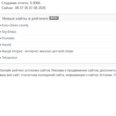
Создание отчета: 0.0066.
Сейчас: 08:37:35 07.08.2026
Новые сайты в рейтинге
•
Kuru-Green county
•
Srg Ehitus
•
Prometei
•
Harvid
•
Maugli Kingad - интернет магазин детской обуви
•
Tehservice
Онлайн рейтинг эстонских сайтов. Реклама и продвижение сайтов, дополнит
ваш веб-сайт, статистика посещений сайта, информация о сайтах Эстонии.
П