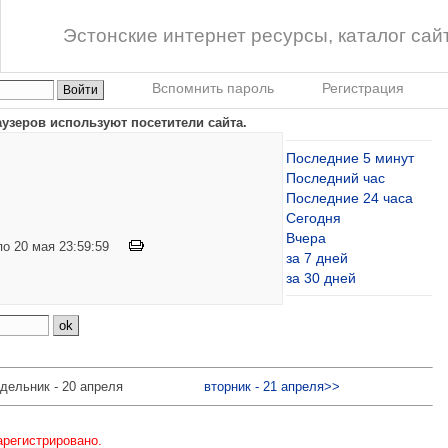
Эстонские интернет ресурсы, каталог сай
Вспомнить пароль
Регистрация
узеров используют посетители сайта.
Последние 5 минут
Последний час
Последние 24 часа
Сегодня
Вчера
 по 20 мая 23:59:59
за 7 дней
за 30 дней
дельник - 20 апреля
вторник - 21 апреля>>
арегистрировано.