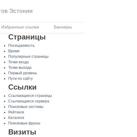
тов Эстонии
Избранные ссылки
Баннеры
Страницы
Посещаемость
Время
Популярные страницы
Точки входа
Точки выхода
Первый уровень
Пути по сайту
Ссылки
Ссылающиеся страницы
Ссылающиеся сервера
Поисковые системы
Рейтинги
Каталоги
Поисковые фразы
Визиты