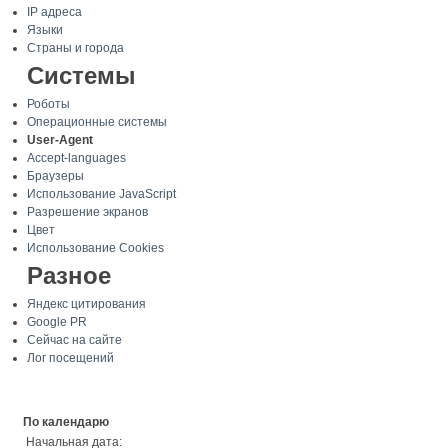
IP адреса
Языки
Страны и города
Системы
Роботы
Операционные системы
User-Agent
Accept-languages
Браузеры
Использование JavaScript
Разрешение экранов
Цвет
Использование Cookies
Разное
Яндекс цитирования
Google PR
Сейчас на сайте
Лог посещений
По календарю
Начальная дата: