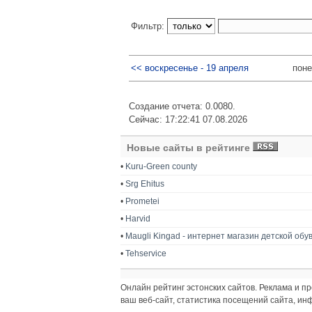
Фильтр:
<< воскресенье - 19 апреля
поне
Создание отчета: 0.0080.
Сейчас: 17:22:41 07.08.2026
Новые сайты в рейтинге
•
Kuru-Green county
•
Srg Ehitus
•
Prometei
•
Harvid
•
Maugli Kingad - интернет магазин детской обу
•
Tehservice
Онлайн рейтинг эстонских сайтов. Реклама и 
ваш веб-сайт, статистика посещений сайта, и