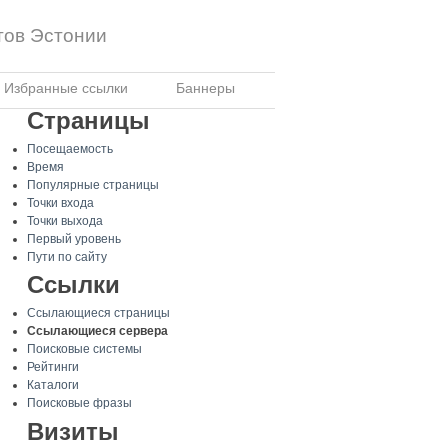
тов Эстонии
Избранные ссылки
Баннеры
Страницы
Посещаемость
Время
Популярные страницы
Точки входа
Точки выхода
Первый уровень
Пути по сайту
Ссылки
Ссылающиеся страницы
Ссылающиеся сервера
Поисковые системы
Рейтинги
Каталоги
Поисковые фразы
Визиты