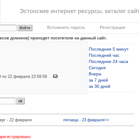
Эстонские интернет ресурсы, каталог сай
Вспомнить пароль
Регистрация
ресов доменов) приходят посетители на данный сайт.
Последние 5 минут
Последний час
Последние 24 часа
Сегодня
Вчера
00 по 22 февраля 23:59:59
за 7 дней
за 30 дней
ерг - 22 февраля
пятница - 23 февраля>>
арегистрировано.