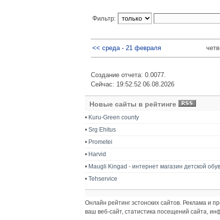
Фильтр:
<< среда - 21 февраля
четв
Создание отчета: 0.0077.
Сейчас: 19:52:52 06.08.2026
Новые сайты в рейтинге
•
Kuru-Green county
•
Srg Ehitus
•
Prometei
•
Harvid
•
Maugli Kingad - интернет магазин детской обу
•
Tehservice
Онлайн рейтинг эстонских сайтов. Реклама и 
ваш веб-сайт, статистика посещений сайта, и