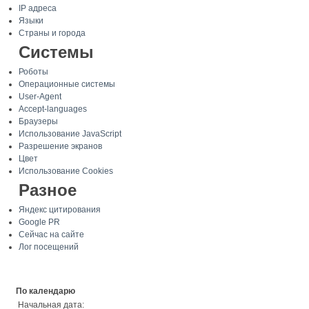
IP адреса
Языки
Страны и города
Системы
Роботы
Операционные системы
User-Agent
Accept-languages
Браузеры
Использование JavaScript
Разрешение экранов
Цвет
Использование Cookies
Разное
Яндекс цитирования
Google PR
Сейчас на сайте
Лог посещений
По календарю
Начальная дата: