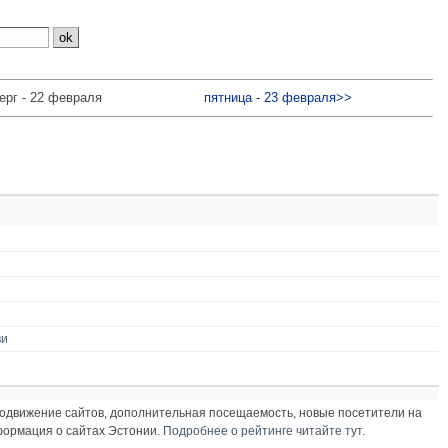
ерг - 22 февраля
пятница - 23 февраля>>
ви
продвижение сайтов, дополнительная посещаемость, новые посетители на
нформация о сайтах Эстонии.
Подробнее о рейтинге читайте тут
.