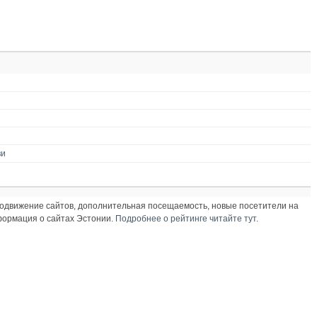
ви
продвижение сайтов, дополнительная посещаемость, новые посетители на
нформация о сайтах Эстонии.
Подробнее о рейтинге читайте тут
.