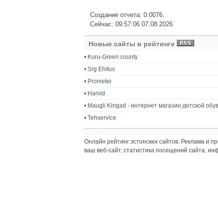
Создание отчета: 0.0076.
Сейчас: 09:57:06 07.08.2026
Новые сайты в рейтинге
•
Kuru-Green county
•
Srg Ehitus
•
Prometei
•
Harvid
•
Maugli Kingad - интернет магазин детской обу
•
Tehservice
Онлайн рейтинг эстонских сайтов. Реклама и 
ваш веб-сайт, статистика посещений сайта, и