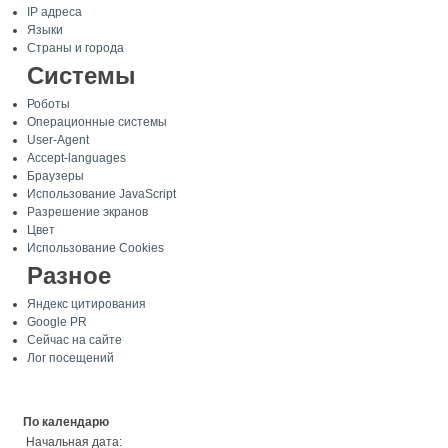
IP адреса
Языки
Страны и города
Системы
Роботы
Операционные системы
User-Agent
Accept-languages
Браузеры
Использование JavaScript
Разрешение экранов
Цвет
Использование Cookies
Разное
Яндекс цитирования
Google PR
Сейчас на сайте
Лог посещений
По календарю
Начальная дата: