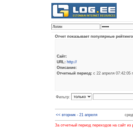
Отчет показывает популярные рейтинго
Сайт:
URL:
http://
Описание:
Отчетный период:
c 22 апреля 07:42:05
Фильтр:
<< вторник - 21 апреля
сред
За отчетный период переходов на сайт из 