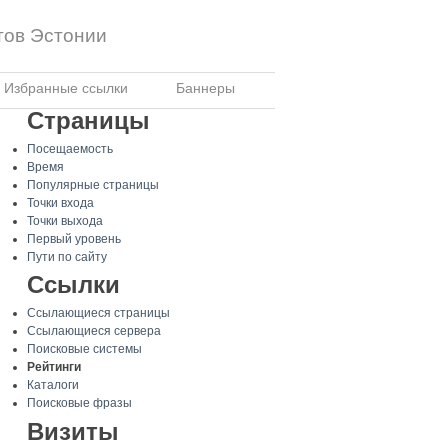
тов Эстонии
Избранные ссылки
Баннеры
Страницы
Посещаемость
Время
Популярные страницы
Точки входа
Точки выхода
Первый уровень
Пути по сайту
Ссылки
Ссылающиеся страницы
Ссылающиеся сервера
Поисковые системы
Рейтинги
Каталоги
Поисковые фразы
Визиты