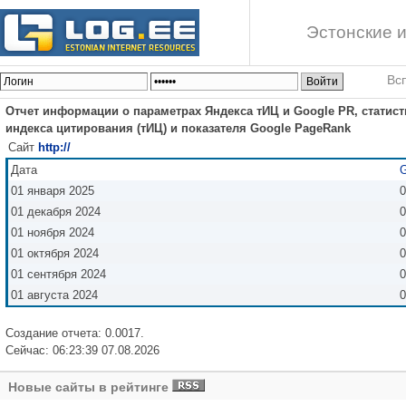
Эстонские и
Вс
Отчет информации о параметрах Яндекса тИЦ и Google PR, статист
индекса цитирования (тИЦ) и показателя Google PageRank
Сайт
http://
Дата
G
01 января 2025
0
01 декабря 2024
0
01 ноября 2024
0
01 октября 2024
0
01 сентября 2024
0
01 августа 2024
0
Создание отчета: 0.0017.
Сейчас: 06:23:39 07.08.2026
Новые сайты в рейтинге