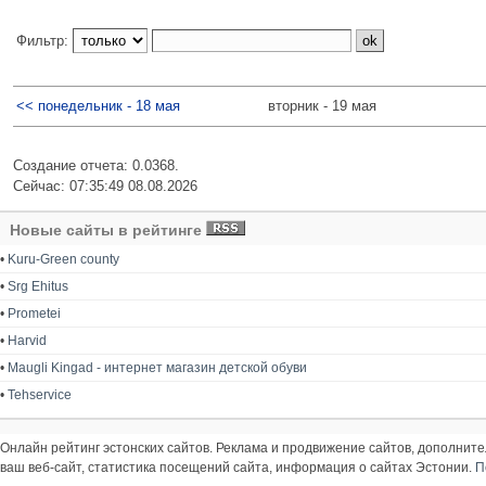
Фильтр:
<< понедельник - 18 мая
вторник - 19 мая
Создание отчета: 0.0368.
Сейчас: 07:35:49 08.08.2026
Новые сайты в рейтинге
•
Kuru-Green county
•
Srg Ehitus
•
Prometei
•
Harvid
•
Maugli Kingad - интернет магазин детской обуви
•
Tehservice
Онлайн рейтинг эстонских сайтов. Реклама и продвижение сайтов, дополнит
ваш веб-сайт, статистика посещений сайта, информация о сайтах Эстонии.
П