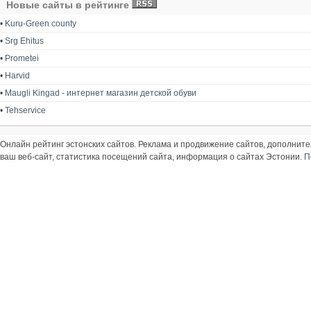
Новые сайты в рейтинге
•
Kuru-Green county
•
Srg Ehitus
•
Prometei
•
Harvid
•
Maugli Kingad - интернет магазин детской обуви
•
Tehservice
Онлайн рейтинг эстонских сайтов. Реклама и продвижение сайтов, дополнит
ваш веб-сайт, статистика посещений сайта, информация о сайтах Эстонии.
П