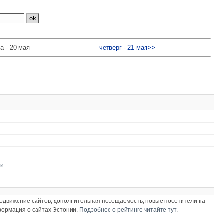
а - 20 мая
четверг - 21 мая>>
ви
продвижение сайтов, дополнительная посещаемость, новые посетители на
нформация о сайтах Эстонии.
Подробнее о рейтинге читайте тут
.