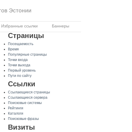
тов Эстонии
Избранные ссылки
Баннеры
Страницы
Посещаемость
Время
Популярные страницы
Точки входа
Точки выхода
Первый уровень
Пути по сайту
Ссылки
Ссылающиеся страницы
Ссылающиеся сервера
Поисковые системы
Рейтинги
Каталоги
Поисковые фразы
Визиты