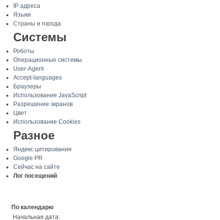
IP адреса
Языки
Страны и города
Системы
Роботы
Операционные системы
User-Agent
Accept-languages
Браузеры
Использование JavaScript
Разрешение экранов
Цвет
Использование Cookies
Разное
Яндекс цитирования
Google PR
Сейчас на сайте
Лог посещений
По календарю
Начальная дата: