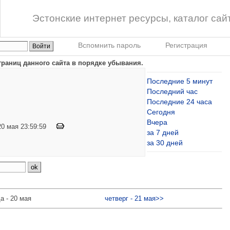
Эстонские интернет ресурсы, каталог сай
Вспомнить пароль
Регистрация
траниц данного сайта в порядке убывания.
Последние 5 минут
Последний час
Последние 24 часа
Сегодня
Вчера
о 20 мая 23:59:59
за 7 дней
за 30 дней
а - 20 мая
четверг - 21 мая>>