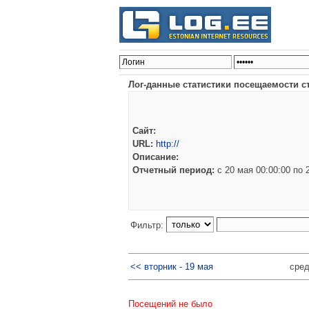
Лог-данные статистики посещаемости с
Сайт:
URL:
http://
Описание:
Отчетный период:
c 20 мая 00:00:00 п
Фильтр:
<< вторник - 19 мая
сред
Посещений не было