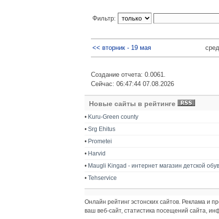
Фильтр:
<< вторник - 19 мая
сред
Создание отчета: 0.0061.
Сейчас: 06:47:44 07.08.2026
Новые сайты в рейтинге
•
Kuru-Green county
•
Srg Ehitus
•
Prometei
•
Harvid
•
Maugli Kingad - интернет магазин детской обу
•
Tehservice
Онлайн рейтинг эстонских сайтов. Реклама и 
ваш веб-сайт, статистика посещений сайта, и