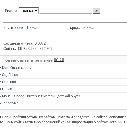
Фильтр:
<< вторник - 19 мая
среда - 20 мая
Создание отчета: 0.0072.
Сейчас: 09:25:03 06.08.2026
Новые сайты в рейтинге
•
Kuru-Green county
•
Srg Ehitus
•
Prometei
•
Harvid
•
Maugli Kingad - интернет магазин детской обуви
•
Tehservice
Онлайн рейтинг эстонских сайтов. Реклама и продвижение сайтов, дополнит
ваш веб-сайт, статистика посещений сайта, информация о сайтах Эстонии.
П