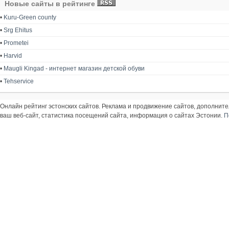
Новые сайты в рейтинге
•
Kuru-Green county
•
Srg Ehitus
•
Prometei
•
Harvid
•
Maugli Kingad - интернет магазин детской обуви
•
Tehservice
Онлайн рейтинг эстонских сайтов. Реклама и продвижение сайтов, дополнит
ваш веб-сайт, статистика посещений сайта, информация о сайтах Эстонии.
П