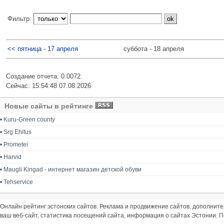
Фильтр:
<< пятница - 17 апреля
суббота - 18 апреля
Создание отчета: 0.0072.
Сейчас: 15:54:48 07.08.2026
Новые сайты в рейтинге
•
Kuru-Green county
•
Srg Ehitus
•
Prometei
•
Harvid
•
Maugli Kingad - интернет магазин детской обуви
•
Tehservice
Онлайн рейтинг эстонских сайтов. Реклама и продвижение сайтов, дополнит
ваш веб-сайт, статистика посещений сайта, информация о сайтах Эстонии.
П