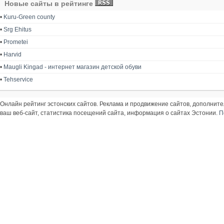
Новые сайты в рейтинге
•
Kuru-Green county
•
Srg Ehitus
•
Prometei
•
Harvid
•
Maugli Kingad - интернет магазин детской обуви
•
Tehservice
Онлайн рейтинг эстонских сайтов. Реклама и продвижение сайтов, дополнит
ваш веб-сайт, статистика посещений сайта, информация о сайтах Эстонии.
П