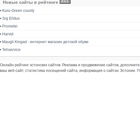
Новые сайты в рейтинге
•
Kuru-Green county
•
Srg Ehitus
•
Prometei
•
Harvid
•
Maugli Kingad - интернет магазин детской обуви
•
Tehservice
Онлайн рейтинг эстонских сайтов. Реклама и продвижение сайтов, дополнит
ваш веб-сайт, статистика посещений сайта, информация о сайтах Эстонии.
П