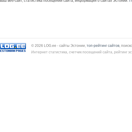
ваш веб-сайт, статистика посещений сайта, информация о сайтах Эстонии.
П
© 2026 LOG.ee - сайты Эстонии,
топ-рейтинг сайтов
, поиск
Интернет статистика, счетчик посещений сайта, рейтинг эс