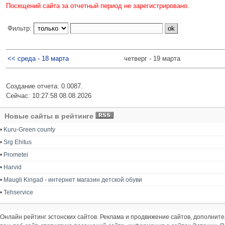
Посещений сайта за отчетный период не зарегистрировано.
Фильтр:
<< среда - 18 марта
четверг - 19 марта
Создание отчета: 0.0087.
Сейчас: 10:27:58 08.08.2026
Новые сайты в рейтинге
•
Kuru-Green county
•
Srg Ehitus
•
Prometei
•
Harvid
•
Maugli Kingad - интернет магазин детской обуви
•
Tehservice
Онлайн рейтинг эстонских сайтов. Реклама и продвижение сайтов, дополнит