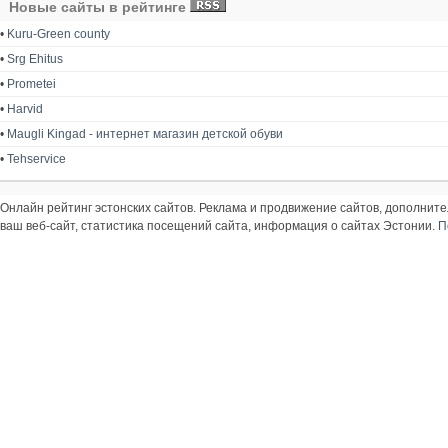
Новые сайты в рейтинге
•
Kuru-Green county
•
Srg Ehitus
•
Prometei
•
Harvid
•
Maugli Kingad - интернет магазин детской обуви
•
Tehservice
Онлайн рейтинг эстонских сайтов. Реклама и продвижение сайтов, дополнит
ваш веб-сайт, статистика посещений сайта, информация о сайтах Эстонии.
П