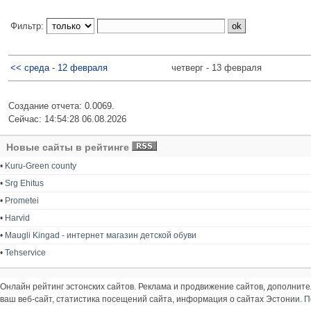
Фильтр:
<< среда - 12 февраля
четверг - 13 февраля
Создание отчета: 0.0069.
Сейчас: 14:54:28 06.08.2026
Новые сайты в рейтинге
•
Kuru-Green county
•
Srg Ehitus
•
Prometei
•
Harvid
•
Maugli Kingad - интернет магазин детской обуви
•
Tehservice
Онлайн рейтинг эстонских сайтов. Реклама и продвижение сайтов, дополнит
ваш веб-сайт, статистика посещений сайта, информация о сайтах Эстонии.
П