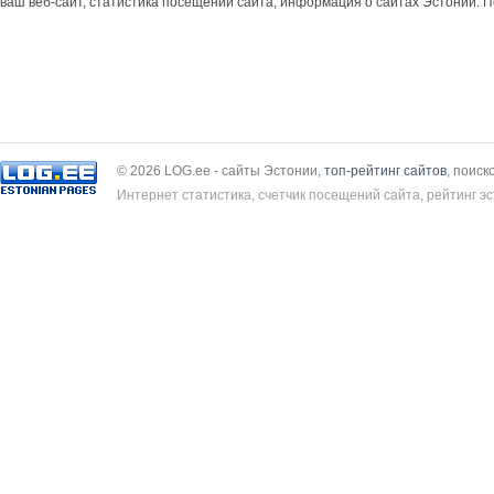
ваш веб-сайт, статистика посещений сайта, информация о сайтах Эстонии.
П
© 2026 LOG.ee - сайты Эстонии,
топ-рейтинг сайтов
, поиск
Интернет статистика, счетчик посещений сайта, рейтинг эс