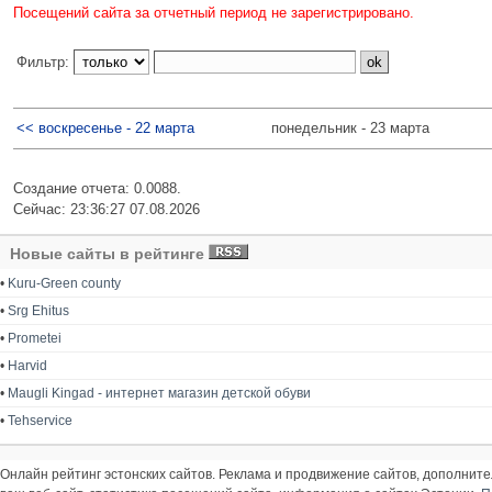
Посещений сайта за отчетный период не зарегистрировано.
Фильтр:
<< воскресенье - 22 марта
понедельник - 23 марта
Создание отчета: 0.0088.
Сейчас: 23:36:27 07.08.2026
Новые сайты в рейтинге
•
Kuru-Green county
•
Srg Ehitus
•
Prometei
•
Harvid
•
Maugli Kingad - интернет магазин детской обуви
•
Tehservice
Онлайн рейтинг эстонских сайтов. Реклама и продвижение сайтов, дополнит