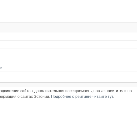
ви
продвижение сайтов, дополнительная посещаемость, новые посетители на
нформация о сайтах Эстонии.
Подробнее о рейтинге читайте тут
.