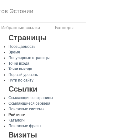
тов Эстонии
Избранные ссылки
Баннеры
Страницы
Посещаемость
Время
Популярные страницы
Точки входа
Точки выхода
Первый уровень
Пути по сайту
Ссылки
Ссылающиеся страницы
Ссылающиеся сервера
Поисковые системы
Рейтинги
Каталоги
Поисковые фразы
Визиты