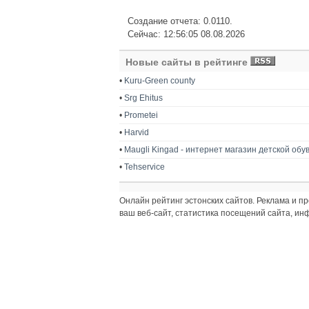
Создание отчета: 0.0110.
Сейчас: 12:56:05 08.08.2026
Новые сайты в рейтинге
•
Kuru-Green county
•
Srg Ehitus
•
Prometei
•
Harvid
•
Maugli Kingad - интернет магазин детской обу
•
Tehservice
Онлайн рейтинг эстонских сайтов. Реклама и 
ваш веб-сайт, статистика посещений сайта, и