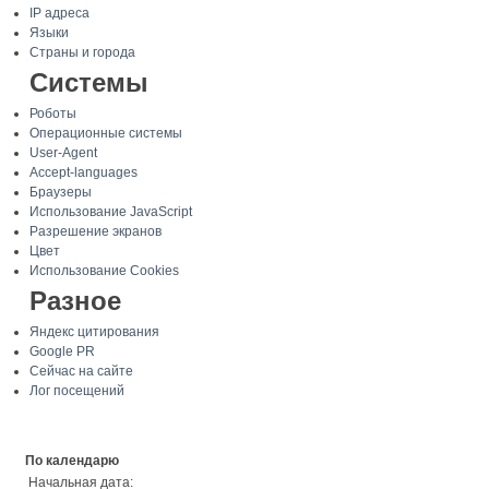
IP адреса
Языки
Страны и города
Системы
Роботы
Операционные системы
User-Agent
Accept-languages
Браузеры
Использование JavaScript
Разрешение экранов
Цвет
Использование Cookies
Разное
Яндекс цитирования
Google PR
Сейчас на сайте
Лог посещений
По календарю
Начальная дата: