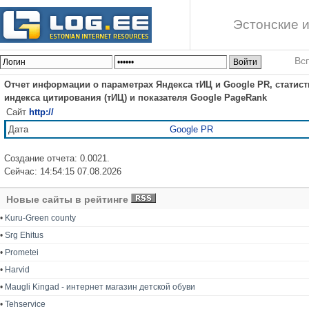
Эстонские и
Вс
Отчет информации о параметрах Яндекса тИЦ и Google PR, статист
индекса цитирования (тИЦ) и показателя Google PageRank
Сайт
http://
Дата
Google PR
Создание отчета: 0.0021.
Сейчас: 14:54:15 07.08.2026
Новые сайты в рейтинге
•
Kuru-Green county
•
Srg Ehitus
•
Prometei
•
Harvid
•
Maugli Kingad - интернет магазин детской обуви
•
Tehservice