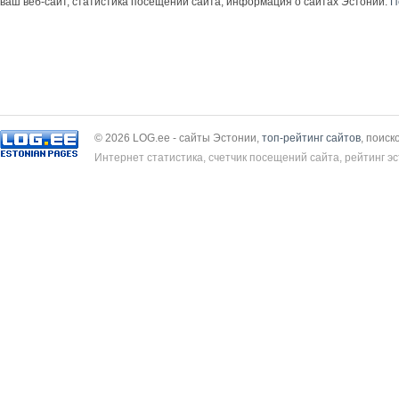
ваш веб-сайт, статистика посещений сайта, информация о сайтах Эстонии.
П
© 2026 LOG.ee - сайты Эстонии,
топ-рейтинг сайтов
, поиск
Интернет статистика, счетчик посещений сайта, рейтинг эс