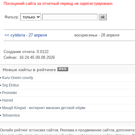
Посещений сайта за отчетный период не зарегистрировано.
Фильтр:
<< суббота - 27 апреля
воскресенье - 28 апреля
Создание отчета: 0.0122.
Сейчас: 16:24:45 09.08.2026
Новые сайты в рейтинге
•
Kuru-Green county
•
Srg Ehitus
•
Prometei
•
Harvid
•
Maugli Kingad - интернет магазин детской обуви
•
Tehservice
Онлайн рейтинг эстонских сайтов. Реклама и продвижение сайтов, дополнит