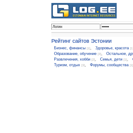
Рейтинг сайтов Эстонии
Бизнес, финансы
,
Здоровье, красота
[1]
[1
Образование, обучение
,
Остальное, др
[3]
Развлечения, хобби
,
Семья, дети
,
[2]
[1]
Туризм, отдых
,
Форумы, сообщества
[3]
[1